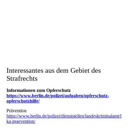
Interessantes aus dem Gebiet des
Strafrechts
Informationen zum Opferschutz
https://www.berlin.de/polizei/aufgaben/opferschutz-
opferschutzhilfe/
Prävention
https://www.berlin.de/polizei/dienststellen/landeskriminalamt/l
ka-praevention/